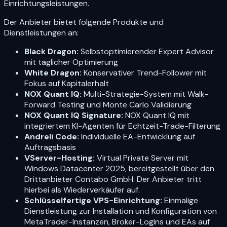
Einrichtungsleistungen.
Der Anbieter bietet folgende Produkte und
Dienstleistungen an:
Black Dragon:
Selbstoptimierender Expert Advisor
mit täglicher Optimierung
White Dragon:
Konservativer Trend-Follower mit
Fokus auf Kapitalerhalt
NOX Quant IQ:
Multi-Strategie-System mit Walk-
Forward Testing und Monte Carlo Validierung
NOX Quant IQ Signature:
NOX Quant IQ mit
integriertem KI-Agenten für Echtzeit-Trade-Filterung
Andreli Code:
Individuelle EA-Entwicklung auf
Auftragsbasis
VServer-Hosting:
Virtual Private Server mit
Windows Datacenter 2025, bereitgestellt über den
Drittanbieter Contabo GmbH. Der Anbieter tritt
hierbei als Wiederverkäufer auf.
Schlüsselfertige VPS-Einrichtung:
Einmalige
Dienstleistung zur Installation und Konfiguration von
MetaTrader-Instanzen, Broker-Logins und EAs auf