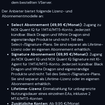
dem bestellten VServer.
Der Anbieter bietet folgende Lizenz- und
Abonnementmodelle an:
Select Abonnement (49,95 €/Monat):
Zugang zu
NOX Quant IQ für 1 MT4/MT5-Konto. Jederzeit
kündbar. Black Dragon und White Dragon sind
eigenständige Produkte und nicht Teil des
Select-/Signature-Plans. Sie sind separat als Lifetime-
Lizenz oder im eigenen Abonnement erhältlich.
Signature Abonnement (69,95 €/Monat):
Zugang
zu NOX Quant IQ und NOX Quant IQ Signature mit KI-
Agent für 1 MT4/MT5-Konto. Jederzeit kündbar. Black
Dragon und White Dragon sind eigenständige
Produkte und nicht Teil des Select-/Signature-Plans.
Sie sind separat als Lifetime-Lizenz oder im eigenen
Abonnement erhältlich.
Lifetime-Lizenz:
Einmalzahlung für unbegrenzte
Nutzungsdauer eines einzelnen EAs, inklusive 2
MT4/MT5-Konten
Zusätzliche Konten:
Ab 9,95 €/Monat