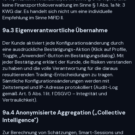
keine Finanzportfolioverwaltung im Sinne § 1 Abs. 1a Nr. 3
KWG dar. Es handelt sich nicht um eine individuelle
Empfehlung im Sinne MiFID II.
9a.3 Eigenverantwortliche Übernahme
Der Kunde aktiviert jede Konfigurationsänderung durch
eine ausdrückliche Bestätigungs-Aktion (Klick auf Profile,
Toggle, „Anwenden"-Button im Bestätigungsdialog). Mit
jeder Bestätigung erklärt der Kunde, die Risiken verstanden
zu haben und die volle Verantwortung für die daraus
resultierenden Trading-Entscheidungen zu tragen.
Sämtliche Konfigurationsänderungen werden mit
Zeitstempel und IP-Adresse protokolliert (Audit-Log
gemäß Art. 5 Abs. 1 lit. f DSGVO – Integrität und
Vertraulichkeit).
9a.4 Anonymisierte Aggregation („Collective
Intelligence")
Zur Berechnung von Schätzungen, Smart-Sessions und