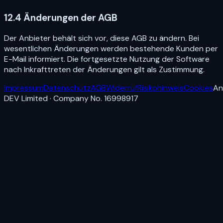
12.4 Änderungen der AGB
Der Anbieter behält sich vor, diese AGB zu ändern. Bei
wesentlichen Änderungen werden bestehende Kunden per
E-Mail informiert. Die fortgesetzte Nutzung der Software
nach Inkrafttreten der Änderungen gilt als Zustimmung.
Impressum
Datenschutz
AGB
Widerruf
Risikohinweis
Cookies
An
DEV Limited · Company No. 16998917