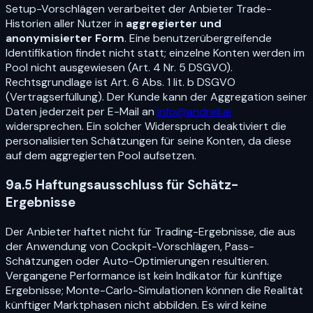
Setup-Vorschlägen verarbeitet der Anbieter Trade-
Historien aller Nutzer in
aggregierter und
anonymisierter Form
. Eine benutzerübergreifende
Identifikation findet nicht statt; einzelne Konten werden im
Pool nicht ausgewiesen (Art. 4 Nr. 5 DSGVO).
Rechtsgrundlage ist Art. 6 Abs. 1 lit. b DSGVO
(Vertragserfüllung). Der Kunde kann der Aggregation seiner
Daten jederzeit per E-Mail an
info@andreli.ai
widersprechen. Ein solcher Widerspruch deaktiviert die
personalisierten Schätzungen für seine Konten, da diese
auf dem aggregierten Pool aufsetzen.
9a.5 Haftungsausschluss für Schätz-
Ergebnisse
Der Anbieter haftet nicht für Trading-Ergebnisse, die aus
der Anwendung von Cockpit-Vorschlägen, Pass-
Schätzungen oder Auto-Optimierungen resultieren.
Vergangene Performance ist kein Indikator für künftige
Ergebnisse; Monte-Carlo-Simulationen können die Realität
künftiger Marktphasen nicht abbilden. Es wird keine