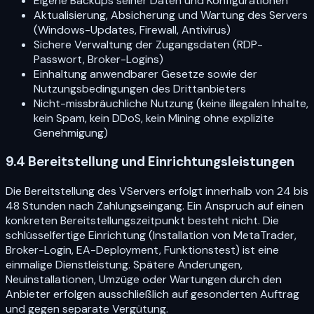
Eigene Backups seiner Daten und Konfigurationen
Aktualisierung, Absicherung und Wartung des Servers
(Windows-Updates, Firewall, Antivirus)
Sichere Verwaltung der Zugangsdaten (RDP-
Passwort, Broker-Logins)
Einhaltung anwendbarer Gesetze sowie der
Nutzungsbedingungen des Drittanbieters
Nicht-missbräuchliche Nutzung (keine illegalen Inhalte,
kein Spam, kein DDoS, kein Mining ohne explizite
Genehmigung)
9.4 Bereitstellung und Einrichtungsleistungen
Die Bereitstellung des VServers erfolgt innerhalb von 24 bis
48 Stunden nach Zahlungseingang. Ein Anspruch auf einen
konkreten Bereitstellungszeitpunkt besteht nicht. Die
schlüsselfertige Einrichtung (Installation von MetaTrader,
Broker-Login, EA-Deployment, Funktionstest) ist eine
einmalige Dienstleistung. Spätere Änderungen,
Neuinstallationen, Umzüge oder Wartungen durch den
Anbieter erfolgen ausschließlich auf gesonderten Auftrag
und gegen separate Vergütung.