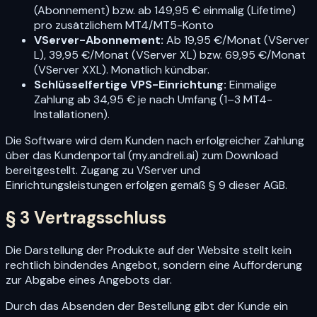
(Abonnement) bzw. ab 149,95 € einmalig (Lifetime)
pro zusätzlichem MT4/MT5-Konto
VServer-Abonnement:
Ab 19,95 €/Monat (VServer
L), 39,95 €/Monat (VServer XL) bzw. 69,95 €/Monat
(VServer XXL). Monatlich kündbar.
Schlüsselfertige VPS-Einrichtung:
Einmalige
Zahlung ab 34,95 € je nach Umfang (1–3 MT4-
Installationen).
Die Software wird dem Kunden nach erfolgreicher Zahlung
über das Kundenportal (my.andreli.ai) zum Download
bereitgestellt. Zugang zu VServer und
Einrichtungsleistungen erfolgen gemäß § 9 dieser AGB.
§ 3 Vertragsschluss
Die Darstellung der Produkte auf der Website stellt kein
rechtlich bindendes Angebot, sondern eine Aufforderung
zur Abgabe eines Angebots dar.
Durch das Absenden der Bestellung gibt der Kunde ein