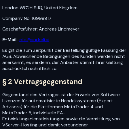
London WC2H 9JQ, United Kingdom
Company No. 16998917
Geschäftsführer: Andreas Lindmeyer
E-Mail:
info@andreli.ai
Es gilt die zum Zeitpunkt der Bestellung gültige Fassung der
AGB. Abweichende Bedingungen des Kunden werden nicht
anerkannt, es sei denn, der Anbieter stimmt ihrer Geltung
ausdrücklich schriftlich zu.
§ 2 Vertragsgegenstand
Gegenstand des Vertrages ist der Erwerb von Software-
Lizenzen für automatisierte Handelssysteme (Expert
Advisors) für die Plattformen MetaTrader 4 und
MetaTrader 5, individuelle EA-
Entwicklungsdienstleistungen sowie die Vermittlung von
VServer-Hosting und damit verbundener